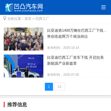
当前位置：
首页
>
巴西工厂
比亚迪第1400万辆在巴西工厂下线，
将创造超两万个就业岗位
发布时间：2025-10-14
比亚迪巴西工厂首车下线 开启拉美
新能源产业新篇章
发布时间：2025-07-05
1
1/1
推荐信息